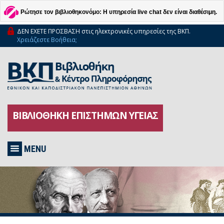
Ρώτησε τον βιβλιοθηκονόμο: Η υπηρεσία live chat δεν είναι διαθέσιμη.
ΔΕΝ ΕΧΕΤΕ ΠΡΟΣΒΑΣΗ στις ηλεκτρονικές υπηρεσίες της ΒΚΠ.
Χρειάζεστε Βοήθεια;
ΒΙΒΛΙΟΘΗΚΗ ΕΠΙΣΤΗΜΩΝ ΥΓΕΙΑΣ
MENU