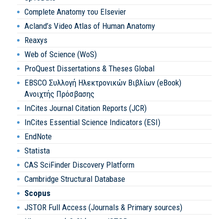
Complete Anatomy του Elsevier
Acland’s Video Atlas of Human Anatomy
Reaxys
Web of Science (WoS)
ProQuest Dissertations & Theses Global
EBSCO Συλλογή Ηλεκτρονικών Βιβλίων (eBook)
Ανοιχτής Πρόσβασης
InCites Journal Citation Reports (JCR)
InCites Essential Science Indicators (ESI)
EndNote
Statista
CAS SciFinder Discovery Platform
Cambridge Structural Database
Scopus
JSTOR Full Access (Journals & Primary sources)