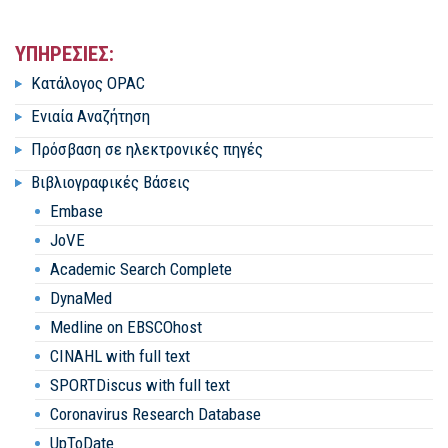
ΥΠΗΡΕΣΙΕΣ:
Κατάλογος OPAC
Ενιαία Αναζήτηση
Πρόσβαση σε ηλεκτρονικές πηγές
Βιβλιογραφικές Βάσεις
Embase
JoVE
Academic Search Complete
DynaMed
Medline on EBSCOhost
CINAHL with full text
SPORTDiscus with full text
Coronavirus Research Database
UpToDate