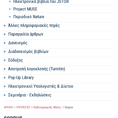
Hλεκτρονικά βιβλία του JSTOR
Project MUSE
Περιοδικό Nature
Άλλες πληροφοριακές πηγές
Παραγγελία άρθρων
Δανεισμός
Διαδανεισμός βιβλίων
Εύδοξος
Αποτροπή λογοκλοπής (Turnitin)
Pop-Up Library
Ηλεκτρονικοί Υπολογιστές & Δίκτυο
Σεμινάρια - Εκδηλώσεις
ΑΡΧΙΚΗ
>
ΥΠΗΡΕΣΙΕΣ
>
Βιβλιογραφικές Βάσεις
>
Scopus