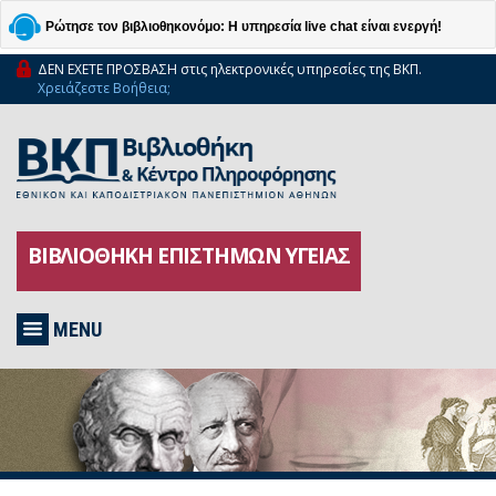
Ρώτησε τον βιβλιοθηκονόμο: Η υπηρεσία live chat είναι ενεργή!
ΔΕΝ ΕΧΕΤΕ ΠΡΟΣΒΑΣΗ στις ηλεκτρονικές υπηρεσίες της ΒΚΠ.
Χρειάζεστε Βοήθεια;
ΒΙΒΛΙΟΘΗΚΗ ΕΠΙΣΤΗΜΩΝ ΥΓΕΙΑΣ
MENU