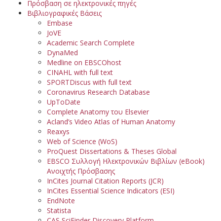
Πρόσβαση σε ηλεκτρονικές πηγές
Βιβλιογραφικές Βάσεις
Embase
JoVE
Academic Search Complete
DynaMed
Medline on EBSCOhost
CINAHL with full text
SPORTDiscus with full text
Coronavirus Research Database
UpToDate
Complete Anatomy του Elsevier
Acland’s Video Atlas of Human Anatomy
Reaxys
Web of Science (WoS)
ProQuest Dissertations & Theses Global
EBSCO Συλλογή Ηλεκτρονικών Βιβλίων (eBook)
Ανοιχτής Πρόσβασης
InCites Journal Citation Reports (JCR)
InCites Essential Science Indicators (ESI)
EndNote
Statista
CAS SciFinder Discovery Platform