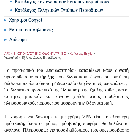
Κατάλογος Ξενόγλωσσων Εντύπων περιοδικων
Κατάλογος Ελληνικών Εντύπων Περιοδικών
Χρήσιμοι Οδηγοί
Έντυπα και Δηλώσεις
Διάφορα
ΑΡΧΙΚΗ
>
ΣΠΟΥΔΑΣΤΗΡΙΟ ΟΔΟΝΤΙΑΤΡΙΚΗΣ
>
Χρήσιμες Πηγές
>
Υποστήριξη Εξ Αποστάσεως Εκπαίδευσης
Το προσωπικό του Σπουδαστηρίου καταβάλλει κάθε δυνατή
προσπάθεια υποστήριξης του διδακτικού έργου σε αυτή τη
δύσκολη περίοδο όπου η διδασκαλία θα γίνεται εξ αποστάσεως.
Το διδακτικό προσωπικό της Οδοντιατρικής Σχολής καθώς και οι
φοιτητές μπορούν να κάνουν χρήση στους διαθέσιμους
πληροφοριακούς πόρους που αφορούν την Οδοντιατρική.
Η χρήση είναι δυνατή είτε με χρήση VPN είτε με ελεύθερη
πρόσβαση, όπου ο τρόπος πρόσβασης διαφέρει θα δηλώνεται
ανάλογα. Πληροφορίες για τους διαθέσιμους τρόπους πρόσβασης