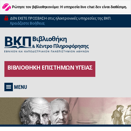
Ρώτησε τον βιβλιοθηκονόμο: Η υπηρεσία live chat δεν είναι διαθέσιμη.
ΔΕΝ ΕΧΕΤΕ ΠΡΟΣΒΑΣΗ στις ηλεκτρονικές υπηρεσίες της ΒΚΠ.
Χρειάζεστε Βοήθεια;
ΒΙΒΛΙΟΘΗΚΗ ΕΠΙΣΤΗΜΩΝ ΥΓΕΙΑΣ
MENU