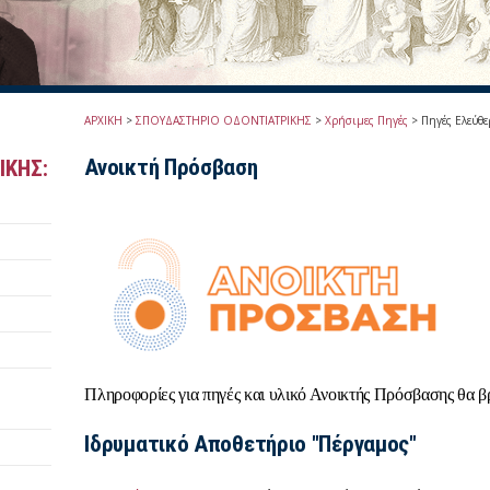
ΑΡΧΙΚΗ
>
ΣΠΟΥΔΑΣΤΗΡΙΟ ΟΔΟΝΤΙΑΤΡΙΚΗΣ
>
Χρήσιμες Πηγές
>
Πηγές Ελεύθ
Ανοικτή Πρόσβαση
ΙΚΗΣ:
Πληροφορίες για πηγές και υλικό Ανοικτής Πρόσβασης θα β
Ιδρυματικό Αποθετήριο "Πέργαμος"