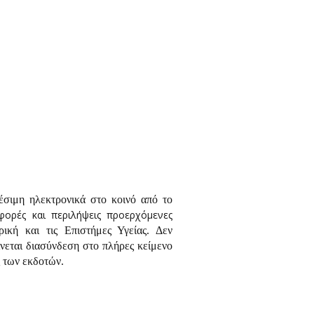
έσιμη ηλεκτρονικά στο κοινό από το
ορές και περιλήψεις προερχόμενες
ική και τις Επιστήμες Υγείας. Δεν
νεται διασύνδεση στο πλήρες κείμενο
ς των εκδοτών.