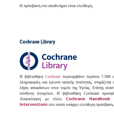
Η πρόσβαση στο αποθετήριο είναι ελεύθερη.
Cochrane Library
Η βιβλιοθήκη
Cochrane
περιλαμβάνει περίπου 7.500 
πληροφορίες και έρευνα υψηλής ποιότητας, στηρίζεται
λήψη αποφάσεων στον τομέα της Υγείας.
Επίσης αναπτ
σύνθεση στοιχείων.
Η βιβλιοθήκη
Cochrane
προσφέ
Cochrane
Handbook
Ανασκόπηση με τίτλο:
Interventions
στο
οποίο υπάρχει ελεύθερη πρόσβαση