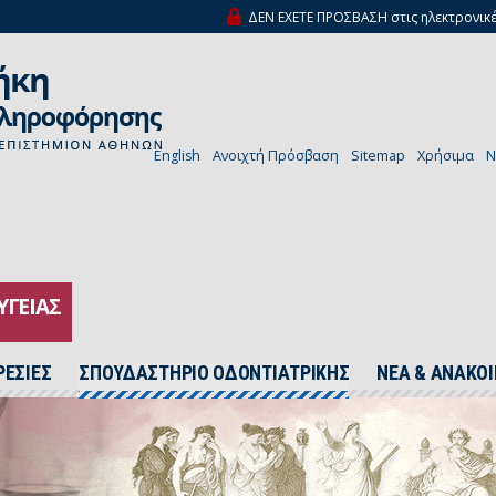
ΔΕΝ ΕΧΕΤΕ ΠΡΟΣΒΑΣΗ στις ηλεκτρονικέ
English
Ανοιχτή Πρόσβαση
Sitemap
Χρήσιμα
N
ΥΓΕΙΑΣ
ΡΕΣΙΕΣ
ΣΠΟΥΔΑΣΤΗΡΙΟ ΟΔΟΝΤΙΑΤΡΙΚΗΣ
ΝΕΑ & ΑΝΑΚΟΙ