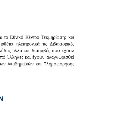
αι το Εθνικό Κέντρο Τεκμηρίωσης και
αθέτει ηλεκτρονικά τις Διδακτορικές
λάδας αλλά και διατριβές που έχουν
από Έλληνες και έχουν αναγνωρισθεί
λων Ακαδημαϊκών και Πληροφόρησης
N