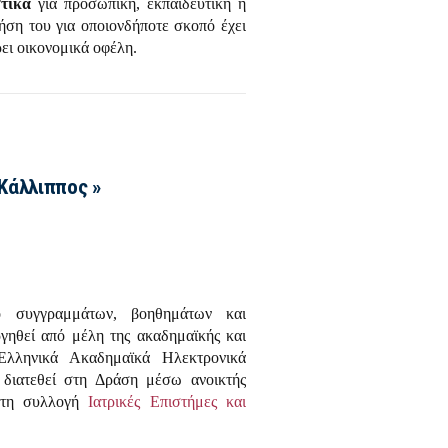
τικά
για προσωπική, εκπαιδευτική ή
ήση του για οποιονδήποτε σκοπό έχει
ει οικονομικά οφέλη.
Κάλλιππος »
ιο συγγραμμάτων, βοηθημάτων και
ργηθεί από μέλη της ακαδημαϊκής και
«Ελληνικά Ακαδημαϊκά Ηλεκτρονικά
 διατεθεί στη Δράση μέσω ανοικτής
 Στη συλλογή
Ιατρικές Επιστήμες και
.