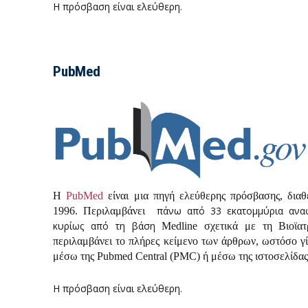
Η πρόσβαση είναι ελεύθερη.
PubMed
Η
PubMed
είναι μια πηγή ελεύθερης πρόσβασης, διαθ
πάνω από 33 εκατομμύρια αναφ
1996. Περιλαμβάνει
κυρίως από τη βάση
Medline
σχετικά με τη Βιοϊατρ
περιλαμβάνει το πλήρες κείμενο των άρθρων, ωστόσο γί
μέσω της
Pubmed
Central
(
PMC
) ή μέσω της ιστοσελίδα
Η πρόσβαση είναι ελεύθερη.