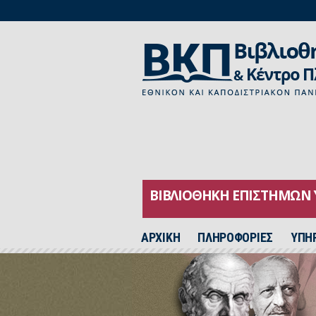
ΒΙΒΛΙΟΘΗΚΗ ΕΠΙΣΤΗΜΩΝ 
ΑΡΧΙΚH
ΠΛΗΡΟΦΟΡΙΕΣ
ΥΠΗ