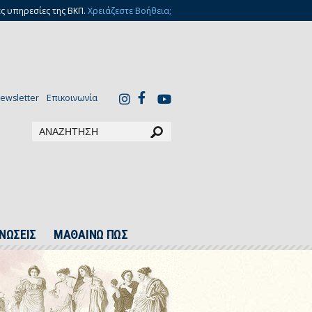
ς υπηρεσίες της ΒΚΠ.
Χρειάζεστε Βοήθεια;
ewsletter
Επικοινωνία
ΝΩΣΕΙΣ
ΜΑΘΑΙΝΩ ΠΩΣ