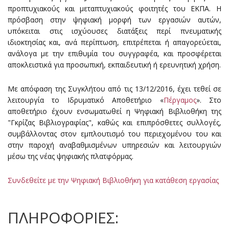
προπτυχιακούς και μεταπτυχιακούς φοιτητές του ΕΚΠΑ. Η
πρόσβαση στην ψηφιακή μορφή των εργασιών αυτών,
υπόκειται στις ισχύουσες διατάξεις περί πνευματικής
ιδιοκτησίας και, ανά περίπτωση, επιτρέπεται ή απαγορεύεται,
ανάλογα με την επιθυμία του συγγραφέα, και προσφέρεται
αποκλειστικά για προσωπική, εκπαιδευτική ή ερευνητική χρήση.
Με απόφαση της Συγκλήτου από τις 13/12/2016, έχει τεθεί σε
λειτουργία το Ιδρυματικό Αποθετήριο «
Πέργαμος
». Στο
αποθετήριο έχουν ενσωματωθεί η Ψηφιακή Βιβλιοθήκη της
"Γκρίζας Βιβλιογραφίας", καθώς και επιπρόσθετες συλλογές,
συμβάλλοντας στον εμπλουτισμό του περιεχομένου του και
στην παροχή αναβαθμισμένων υπηρεσιών και λειτουργιών
μέσω της νέας ψηφιακής πλατφόρμας.
Συνδεθείτε με την Ψηφιακή Βιβλιοθήκη για κατάθεση εργασίας
ΠΛΗΡΟΦΟΡΙΕΣ: