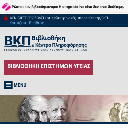
Ρώτησε τον βιβλιοθηκονόμο: Η υπηρεσία live chat δεν είναι διαθέσιμη.
ΔΕΝ ΕΧΕΤΕ ΠΡΟΣΒΑΣΗ στις ηλεκτρονικές υπηρεσίες της ΒΚΠ.
Χρειάζεστε Βοήθεια;
ΒΙΒΛΙΟΘΗΚΗ ΕΠΙΣΤΗΜΩΝ ΥΓΕΙΑΣ
MENU