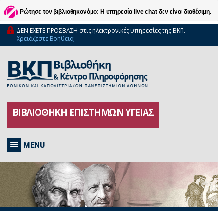
Ρώτησε τον βιβλιοθηκονόμο: Η υπηρεσία live chat δεν είναι διαθέσιμη.
ΔΕΝ ΕΧΕΤΕ ΠΡΟΣΒΑΣΗ στις ηλεκτρονικές υπηρεσίες της ΒΚΠ.
Χρειάζεστε Βοήθεια;
ΒΙΒΛΙΟΘΗΚΗ ΕΠΙΣΤΗΜΩΝ ΥΓΕΙΑΣ
MENU