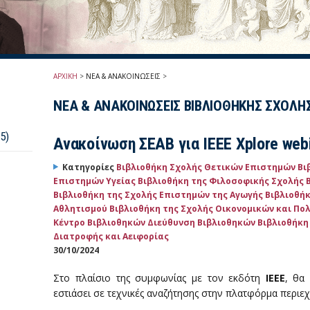
ΑΡΧΙΚΗ
>
ΝΕΑ & ΑΝΑΚΟΙΝΩΣΕΙΣ
>
ΝΕΑ & ΑΝΑΚΟΙΝΩΣΕΙΣ ΒΙΒΛΙΟΘΗΚΗΣ ΣΧΟΛΗ
5)
Ανακοίνωση ΣΕΑΒ για IEEE Xplore web
Κατηγορίες
Βιβλιοθήκη Σχολής Θετικών Επιστημών
Βι
Επιστημών Υγείας
Βιβλιοθήκη της Φιλοσοφικής Σχολής
Βιβλιοθήκη της Σχολής Επιστημών της Αγωγής
Βιβλιοθήκ
Αθλητισμού
Βιβλιοθήκη της Σχολής Οικονομικών και Π
Κέντρο Βιβλιοθηκών
Διεύθυνση Βιβλιοθηκών
Βιβλιοθήκη
Διατροφής και Αειφορίας
30/10/2024
Στο πλαίσιο της συμφωνίας με τον εκδότη
IEEE
, θα
εστιάσει σε τεχνικές αναζήτησης στην πλατφόρμα περι