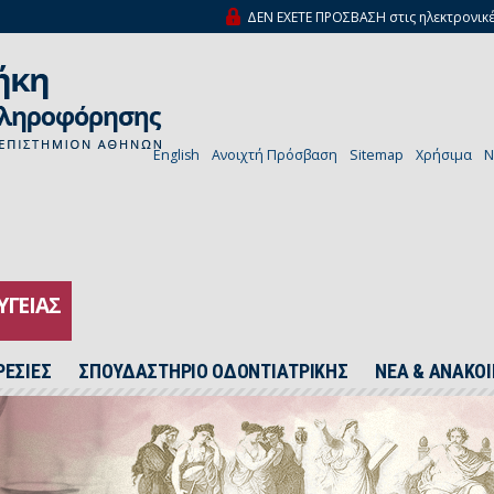
ΔΕΝ ΕΧΕΤΕ ΠΡΟΣΒΑΣΗ στις ηλεκτρονικέ
English
Ανοιχτή Πρόσβαση
Sitemap
Χρήσιμα
N
ΥΓΕΙΑΣ
ΡΕΣΙΕΣ
ΣΠΟΥΔΑΣΤΗΡΙΟ ΟΔΟΝΤΙΑΤΡΙΚΗΣ
ΝΕΑ & ΑΝΑΚΟΙ