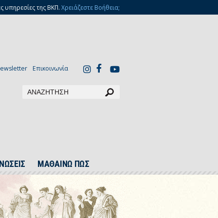
ς υπηρεσίες της ΒΚΠ.
Χρειάζεστε Βοήθεια;
ewsletter
Επικοινωνία
ΝΩΣΕΙΣ
ΜΑΘΑΙΝΩ ΠΩΣ