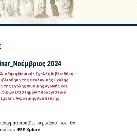
Σ
inar_Νοέμβριος 2024
βλιοθήκη Νομικής Σχολής
Βιβλιοθήκη
Βιβλιοθήκη της Θεολογικής Σχολής
η της Σχολής Φυσικής Αγωγής και
ολιτικών Επιστημών
Υπολογιστικό
 Σχολής Αγροτικής Ανάπτυξης
 πραγματοποιηθεί σεμινάριο που θα
εχομένου
IEEE Xplore.