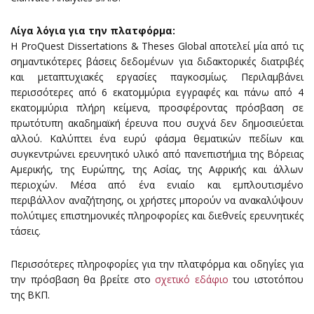
Λίγα λόγια για την πλατφόρμα:
Η ProQuest Dissertations & Theses Global αποτελεί μία από τις
σημαντικότερες βάσεις δεδομένων για διδακτορικές διατριβές
και μεταπτυχιακές εργασίες παγκοσμίως. Περιλαμβάνει
περισσότερες από 6 εκατομμύρια εγγραφές και πάνω από 4
εκατομμύρια πλήρη κείμενα, προσφέροντας πρόσβαση σε
πρωτότυπη ακαδημαϊκή έρευνα που συχνά δεν δημοσιεύεται
αλλού. Καλύπτει ένα ευρύ φάσμα θεματικών πεδίων και
συγκεντρώνει ερευνητικό υλικό από πανεπιστήμια της Βόρειας
Αμερικής, της Ευρώπης, της Ασίας, της Αφρικής και άλλων
περιοχών. Μέσα από ένα ενιαίο και εμπλουτισμένο
περιβάλλον αναζήτησης, οι χρήστες μπορούν να ανακαλύψουν
πολύτιμες επιστημονικές πληροφορίες και διεθνείς ερευνητικές
τάσεις.
Περισσότερες πληροφορίες για την πλατφόρμα και οδηγίες για
την πρόσβαση θα βρείτε στο
σχετικό εδάφιο
του ιστοτόπου
της ΒΚΠ.