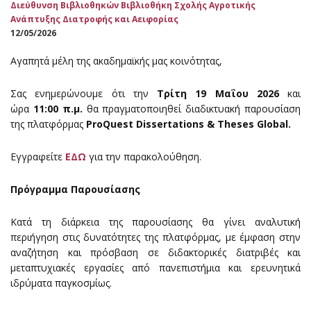
Διεύθυνση Βιβλιοθηκών
Βιβλιοθήκη Σχολής Αγροτικής
Ανάπτυξης Διατροφής και Αειφορίας
12/05/2026
Αγαπητά μέλη της ακαδημαϊκής μας κοινότητας,
Σας ενημερώνουμε ότι την
Τρίτη 19 Μαΐου 2026
και
ώρα
11:00 π.μ.
θα πραγματοποιηθεί διαδικτυακή παρουσίαση
της πλατφόρμας
ProQuest Dissertations & Theses Global.
Εγγραφείτε
ΕΔΩ
για την παρακολούθηση.
Πρόγραμμα Παρουσίασης
Κατά τη διάρκεια της παρουσίασης θα γίνει αναλυτική
περιήγηση στις δυνατότητες της πλατφόρμας, με έμφαση στην
αναζήτηση και πρόσβαση σε διδακτορικές διατριβές και
μεταπτυχιακές εργασίες από πανεπιστήμια και ερευνητικά
ιδρύματα παγκοσμίως.