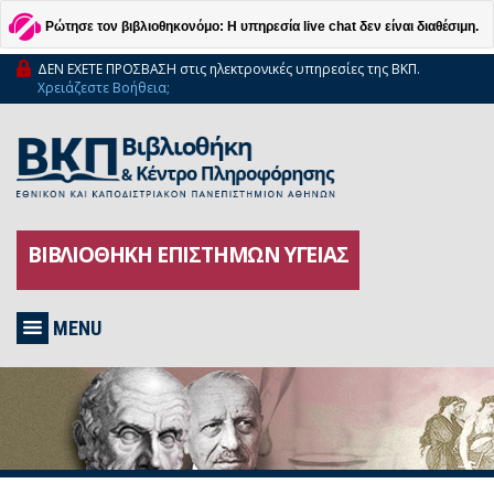
Ρώτησε τον βιβλιοθηκονόμο: Η υπηρεσία live chat δεν είναι διαθέσιμη.
ΔΕΝ ΕΧΕΤΕ ΠΡΟΣΒΑΣΗ στις ηλεκτρονικές υπηρεσίες της ΒΚΠ.
Χρειάζεστε Βοήθεια;
ΒΙΒΛΙΟΘΗΚΗ ΕΠΙΣΤΗΜΩΝ ΥΓΕΙΑΣ
MENU