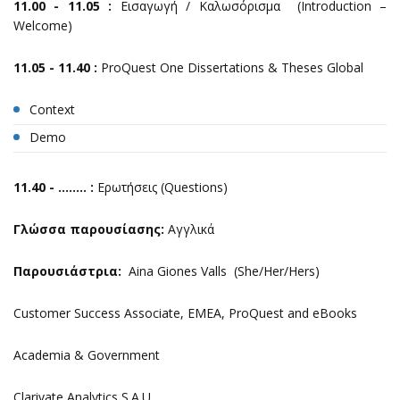
11.00 - 11.05 :
Εισαγωγή / Καλωσόρισμα (Introduction –
Welcome)
11.05 -
11.
40
:
ProQuest One Dissertations & Theses Global
Context
Demo
1
1.
40
- ....…. :
Ερωτήσεις (Questions)
Γλώσσα
παρουσίασης
:
Αγγλικά
Παρουσιάστρια
:
Aina Giones Valls (She/Her/Hers)
Customer Success Associate, EMEA, ProQuest and eBooks
Academia & Government
Clarivate Analytics S.A.U.