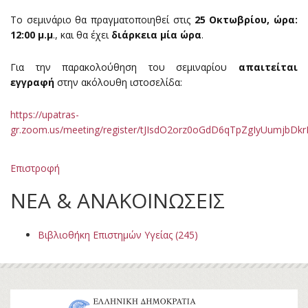
Το σεμινάριο θα πραγματοποιηθεί στις
25 Οκτωβρίου, ώρα:
12:00 μ.μ
., και θα έχει
διάρκεια μία ώρα
.
Για την παρακολούθηση του σεμιναρίου
απαιτείται
εγγραφή
στην ακόλουθη ιστοσελίδα:
https://upatras-
gr.zoom.us/meeting/register/tJIsdO2orz0oGdD6qTpZgIyUumjbDkrI
Επιστροφή
ΝΕΑ & ΑΝΑΚΟΙΝΩΣΕΙΣ
Βιβλιοθήκη Επιστημών Υγείας (245)