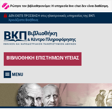
Ρώτησε τον βιβλιοθηκονόμο: Η υπηρεσία live chat δεν είναι διαθέσιμη.
ΔΕΝ ΕΧΕΤΕ ΠΡΟΣΒΑΣΗ στις ηλεκτρονικές υπηρεσίες της ΒΚΠ.
Χρειάζεστε Βοήθεια;
ΒΙΒΛΙΟΘΗΚΗ ΕΠΙΣΤΗΜΩΝ ΥΓΕΙΑΣ
MENU