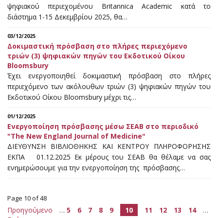
ψηφιακού περιεχομένου Britannica Academic κατά το
διάστημα 1-15 Δεκεμβρίου 2025, θα…
03/12/2025
Δοκιμαστική πρόσβαση στο πλήρες περιεχόμενο
τριών (3) ψηφιακών πηγών του Εκδοτικού Οίκου
Bloomsbury
Έχει ενεργοποιηθεί δοκιμαστική πρόσβαση στο πλήρες
περιεχόμενο των ακόλουθων τριών (3) ψηφιακών πηγών του
Εκδοτικού Οίκου Bloomsbury μέχρι τις…
01/12/2025
Ενεργοποίηση πρόσβασης μέσω ΣΕΑΒ στο περιοδικό
"The New England Journal of Medicine"
ΔΙΕΥΘΥΝΣΗ ΒΙΒΛΙΟΘΗΚΗΣ ΚΑΙ ΚΕΝΤΡΟΥ ΠΛΗΡΟΦΟΡΗΣΗΣ
ΕΚΠΑ 01.12.2025 Εκ μέρους του ΣΕΑΒ θα θέλαμε να σας
ενημερώσουμε για την ενεργοποίηση της πρόσβασης…
Page 10 of 48
Προηγούμενο
…
5
6
7
8
9
10
11
12
13
14
…