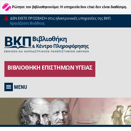
Ρώτησε τον βιβλιοθηκονόμο: Η υπηρεσία live chat δεν είναι διαθέσιμη.
ΔΕΝ ΕΧΕΤΕ ΠΡΟΣΒΑΣΗ στις ηλεκτρονικές υπηρεσίες της ΒΚΠ.
Χρειάζεστε Βοήθεια;
ΒΙΒΛΙΟΘΗΚΗ ΕΠΙΣΤΗΜΩΝ ΥΓΕΙΑΣ
MENU