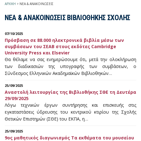
ΑΡΧΙΚΗ
>
ΝΕΑ & ΑΝΑΚΟΙΝΩΣΕΙΣ
ΝΕΑ & ΑΝΑΚΟΙΝΩΣΕΙΣ ΒΙΒΛΙΟΘΗΚΗΣ ΣΧΟΛΗΣ
07/10/2025
Πρόσβαση σε 88.000 ηλεκτρονικά βιβλία μέσω των
συμβάσεων του ΣΕΑΒ στους εκδότες Cambridge
University Press και Elsevier
Θα θέλαμε να σας ενημερώσουμε ότι, μετά την ολοκλήρωση
των διαδικασιών της υπογραφής των συμβάσεων, ο
Σύνδεσμος Ελληνικών Ακαδημαϊκών Βιβλιοθηκών…
25/09/2025
Αναστολή λειτουργίας της Βιβλιοθήκης ΣΘΕ τη Δευτέρα
29/09/2025
Λόγω τεχνικών έργων συντήρησης και επισκευής στις
εγκαταστάσεις ύδρευσης του κεντρικού κτιρίου της Σχολής
Θετικών Επιστημών (ΣΘΕ) του ΕΚΠΑ, η…
25/09/2025
9ος μαθητικός διαγωνισμός Τα εκθέματα του μουσείου