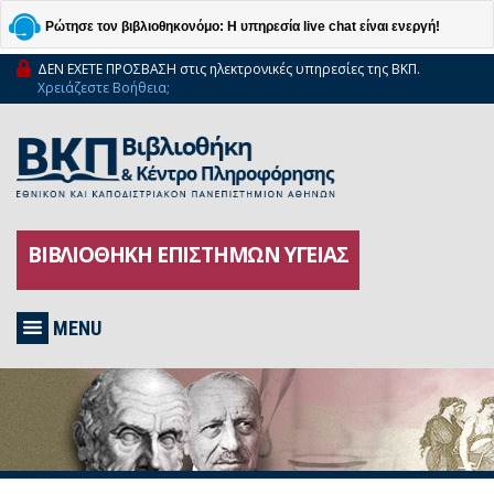
Ρώτησε τον βιβλιοθηκονόμο: Η υπηρεσία live chat είναι ενεργή!
ΔΕΝ ΕΧΕΤΕ ΠΡΟΣΒΑΣΗ στις ηλεκτρονικές υπηρεσίες της ΒΚΠ.
Χρειάζεστε Βοήθεια;
ΒΙΒΛΙΟΘΗΚΗ ΕΠΙΣΤΗΜΩΝ ΥΓΕΙΑΣ
MENU