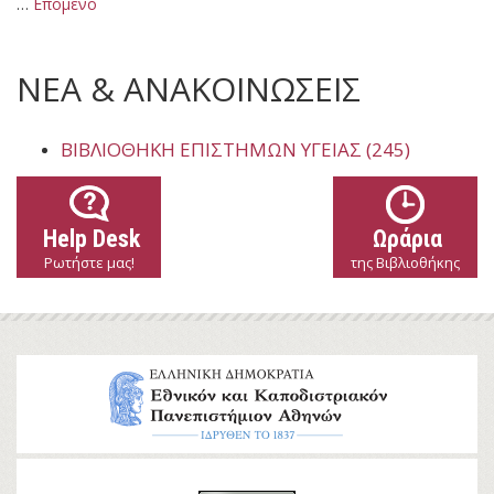
…
Επόμενο
ΝΕΑ & ΑΝΑΚΟΙΝΩΣΕΙΣ
ΒΙΒΛΙΟΘΉΚΗ ΕΠΙΣΤΗΜΏΝ ΥΓΕΊΑΣ (245)
Help Desk
Ωράρια
Ρωτήστε μας!
της Βιβλιοθήκης