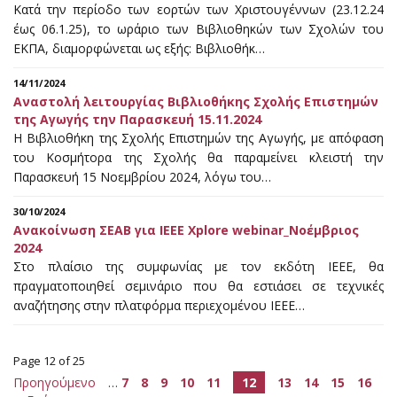
Κατά την περίοδο των εορτών των Χριστουγέννων (23.12.24
έως 06.1.25), το ωράριο των Βιβλιοθηκών των Σχολών του
ΕΚΠΑ, διαμορφώνεται ως εξής: Βιβλιοθήκ…
14/11/2024
Αναστολή λειτουργίας Βιβλιοθήκης Σχολής Επιστημών
της Αγωγής την Παρασκευή 15.11.2024
Η Βιβλιοθήκη της Σχολής Επιστημών της Αγωγής, με απόφαση
του Κοσμήτορα της Σχολής θα παραμείνει κλειστή την
Παρασκευή 15 Νοεμβρίου 2024, λόγω του…
30/10/2024
Ανακοίνωση ΣΕΑΒ για IEEE Xplore webinar_Νοέμβριος
2024
Στο πλαίσιο της συμφωνίας με τον εκδότη IEEE, θα
πραγματοποιηθεί σεμινάριο που θα εστιάσει σε τεχνικές
αναζήτησης στην πλατφόρμα περιεχομένου IEEE…
Page 12 of 25
Προηγούμενο
…
7
8
9
10
11
12
13
14
15
16