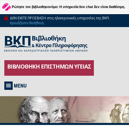
Ρώτησε τον βιβλιοθηκονόμο: Η υπηρεσία live chat δεν είναι διαθέσιμη.
ΔΕΝ ΕΧΕΤΕ ΠΡΟΣΒΑΣΗ στις ηλεκτρονικές υπηρεσίες της ΒΚΠ.
Χρειάζεστε Βοήθεια;
ΒΙΒΛΙΟΘΗΚΗ ΕΠΙΣΤΗΜΩΝ ΥΓΕΙΑΣ
MENU