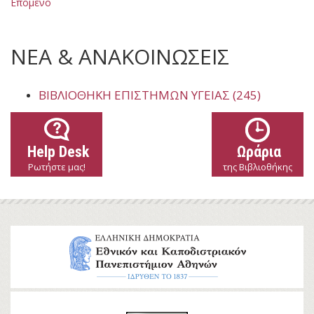
Επόμενο
ΝΕΑ & ΑΝΑΚΟΙΝΩΣΕΙΣ
ΒΙΒΛΙΟΘΉΚΗ ΕΠΙΣΤΗΜΏΝ ΥΓΕΊΑΣ (245)
Help Desk
Ωράρια
Ρωτήστε μας!
της Βιβλιοθήκης