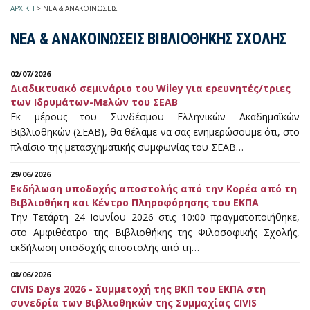
ΑΡΧΙΚΗ
>
ΝΕΑ & ΑΝΑΚΟΙΝΩΣΕΙΣ
ΝΕΑ & ΑΝΑΚΟΙΝΩΣΕΙΣ ΒΙΒΛΙΟΘΗΚΗΣ ΣΧΟΛΗΣ
02/07/2026
Διαδικτυακό σεμινάριο του Wiley για ερευνητές/τριες
των Ιδρυμάτων-Μελών του ΣΕΑΒ
Εκ μέρους του Συνδέσμου Ελληνικών Ακαδημαϊκών
Βιβλιοθηκών (ΣΕΑΒ), θα θέλαμε να σας ενημερώσουμε ότι, στο
πλαίσιο της μετασχηματικής συμφωνίας του ΣΕΑΒ…
29/06/2026
Εκδήλωση υποδοχής αποστολής από την Κορέα από τη
Βιβλιοθήκη και Κέντρο Πληροφόρησης του ΕΚΠΑ
Την Τετάρτη 24 Ιουνίου 2026 στις 10:00 πραγματοποιήθηκε,
στο Αμφιθέατρο της Βιβλιοθήκης της Φιλοσοφικής Σχολής,
εκδήλωση υποδοχής αποστολής από τη…
08/06/2026
CIVIS Days 2026 - Συμμετοχή της ΒΚΠ του ΕΚΠΑ στη
συνεδρία των Βιβλιοθηκών της Συμμαχίας CIVIS