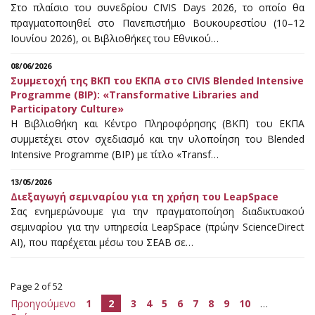
Στο πλαίσιο του συνεδρίου CIVIS Days 2026, το οποίο θα
πραγματοποιηθεί στο Πανεπιστήμιο Βουκουρεστίου (10–12
Ιουνίου 2026), οι Βιβλιοθήκες του Εθνικού…
08/06/2026
Συμμετοχή της ΒΚΠ του ΕΚΠΑ στο CIVIS Blended Intensive
Programme (BIP): «Transformative Libraries and
Participatory Culture»
Η Βιβλιοθήκη και Κέντρο Πληροφόρησης (ΒΚΠ) του ΕΚΠΑ
συμμετέχει στον σχεδιασμό και την υλοποίηση του Blended
Intensive Programme (BIP) με τίτλο «Transf…
13/05/2026
Διεξαγωγή σεμιναρίου για τη χρήση του LeapSpace
Σας ενημερώνουμε για την πραγματοποίηση διαδικτυακού
σεμιναρίου για την υπηρεσία LeapSpace (πρώην ScienceDirect
AI), που παρέχεται μέσω του ΣΕΑΒ σε…
Page 2 of 52
Προηγούμενο
1
2
3
4
5
6
7
8
9
10
…