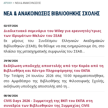
ΑΡΧΙΚΗ
>
ΝΕΑ & ΑΝΑΚΟΙΝΩΣΕΙΣ
ΝΕΑ & ΑΝΑΚΟΙΝΩΣΕΙΣ ΒΙΒΛΙΟΘΗΚΗΣ ΣΧΟΛΗΣ
02/07/2026
Διαδικτυακό σεμινάριο του Wiley για ερευνητές/τριες
των Ιδρυμάτων-Μελών του ΣΕΑΒ
Εκ μέρους του Συνδέσμου Ελληνικών Ακαδημαϊκών
Βιβλιοθηκών (ΣΕΑΒ), θα θέλαμε να σας ενημερώσουμε ότι, στο
πλαίσιο της μετασχηματικής συμφωνίας του ΣΕΑΒ…
29/06/2026
Εκδήλωση υποδοχής αποστολής από την Κορέα από τη
Βιβλιοθήκη και Κέντρο Πληροφόρησης του ΕΚΠΑ
Την Τετάρτη 24 Ιουνίου 2026 στις 10:00 πραγματοποιήθηκε,
στο Αμφιθέατρο της Βιβλιοθήκης της Φιλοσοφικής Σχολής,
εκδήλωση υποδοχής αποστολής από τη…
08/06/2026
CIVIS Days 2026 - Συμμετοχή της ΒΚΠ του ΕΚΠΑ στη
συνεδρία των Βιβλιοθηκών της Συμμαχίας CIVIS