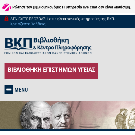
Ρώτησε τον βιβλιοθηκονόμο: Η υπηρεσία live chat δεν είναι διαθέσιμη.
ΔΕΝ ΕΧΕΤΕ ΠΡΟΣΒΑΣΗ στις ηλεκτρονικές υπηρεσίες της ΒΚΠ.
Χρειάζεστε Βοήθεια;
ΒΙΒΛΙΟΘΗΚΗ ΕΠΙΣΤΗΜΩΝ ΥΓΕΙΑΣ
MENU