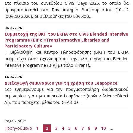
Στο πλαίσιο του συνεδρίου CIVIS Days 2026, το οποίο θα
πραγματοποιηθεί στο Πανεπιστήμιο Βουκουρεστίου (10–12
Ιουνίου 2026), οι Βιβλιοθήκες του Εθνικού…
08/06/2026
Συμμετοχή της ΒΚΠ του ΕΚΠΑ στο CIVIS Blended Intensive
Programme (BIP): «Transformative Libraries and
Participatory Culture»
Η Βιβλιοθήκη και Κέντρο Πληροφόρησης (ΒΚΠ) του ΕΚΠΑ
συμμετέχει στον σχεδιασμό και την υλοποίηση του Blended
Intensive Programme (BIP) με τίτλο «Transf…
13/05/2026
Διεξαγωγή σεμιναρίου για τη χρήση του LeapSpace
Σας ενημερώνουμε για την πραγματοποίηση διαδικτυακού
σεμιναρίου για την υπηρεσία LeapSpace (πρώην ScienceDirect
AI), που παρέχεται μέσω του ΣΕΑΒ σε…
Page 2 of 25
Προηγούμενο
1
2
3
4
5
6
7
8
9
10
…