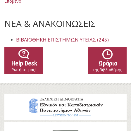
Επόμενο
ΝΕΑ & ΑΝΑΚΟΙΝΩΣΕΙΣ
ΒΙΒΛΙΟΘΉΚΗ ΕΠΙΣΤΗΜΏΝ ΥΓΕΊΑΣ (245)
Help Desk
Ωράρια
Ρωτήστε μας!
της Βιβλιοθήκης