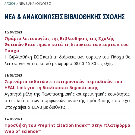
ΑΡΧΙΚΗ
>
ΝΕΑ & ΑΝΑΚΟΙΝΩΣΕΙΣ
ΝΕΑ & ΑΝΑΚΟΙΝΩΣΕΙΣ ΒΙΒΛΙΟΘΗΚΗΣ ΣΧΟΛΗΣ
10/04/2023
Ωράριο λειτουργίας της Βιβλιοθήκης της Σχολής
Θετικών Επιστημών κατά τη διάρκεια των εορτών του
Πάσχα
Η Βιβλιοθήκη ΣΘΕ κατά τη διάρκεια των εορτών του Πάσχα θα
λειτουργεί για το κοινό με ωράριο 08:00-15:30 ως εξής:
21/03/2023
Σεμινάρια εκδοτών επιστημονικών περιοδικών του
HEAL-Link για τη διαδικασία δημοσίευσης
Αγαπητά μέλη της Πανεπιστημιακής και ερευνητικής κοινότητας,
στο πλαίσιο των συμφωνιών ανοικτής πρόσβασης που έχει
υπογράψει ο ΣΕΑΒ με διεθνείς…
17/03/2023
Προσθήκη του Preprint Citation Index™ στην πλατφόρμα
Web of Science™