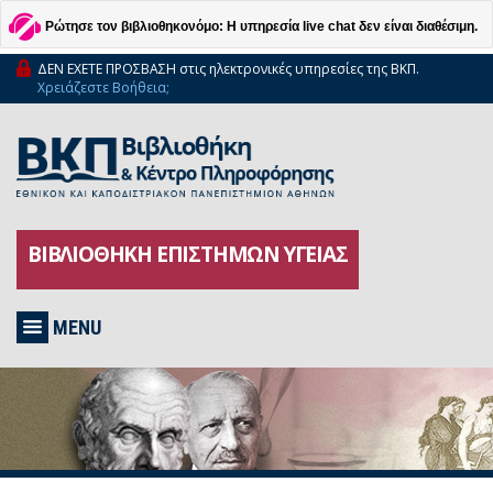
Ρώτησε τον βιβλιοθηκονόμο: Η υπηρεσία live chat δεν είναι διαθέσιμη.
ΔΕΝ ΕΧΕΤΕ ΠΡΟΣΒΑΣΗ στις ηλεκτρονικές υπηρεσίες της ΒΚΠ.
Χρειάζεστε Βοήθεια;
ΒΙΒΛΙΟΘΗΚΗ ΕΠΙΣΤΗΜΩΝ ΥΓΕΙΑΣ
MENU