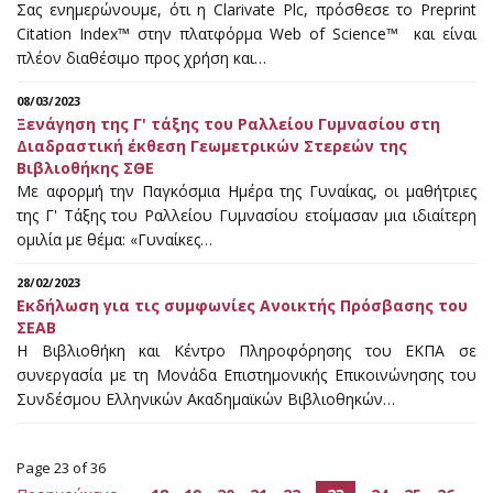
Σας ενημερώνουμε, ότι η Clarivate Plc, πρόσθεσε το Preprint
Citation Index™ στην πλατφόρμα Web of Science™ και είναι
πλέον διαθέσιμο προς χρήση και…
08/03/2023
Ξενάγηση της Γ' τάξης του Ραλλείου Γυμνασίου στη
Διαδραστική έκθεση Γεωμετρικών Στερεών της
Βιβλιοθήκης ΣΘΕ
Με αφορμή την Παγκόσμια Ημέρα της Γυναίκας, οι μαθήτριες
της Γ' Τάξης του Ραλλείου Γυμνασίου ετοίμασαν μια ιδιαίτερη
ομιλία με θέμα: «Γυναίκες…
28/02/2023
Εκδήλωση για τις συμφωνίες Ανοικτής Πρόσβασης του
ΣΕΑΒ
Η Βιβλιοθήκη και Κέντρο Πληροφόρησης του ΕΚΠΑ σε
συνεργασία με τη Μονάδα Επιστημονικής Επικοινώνησης του
Συνδέσμου Ελληνικών Ακαδημαϊκών Βιβλιοθηκών…
Page 23 of 36