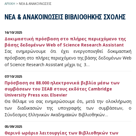
ΑΡΧΙΚΗ
>
ΝΕΑ & ΑΝΑΚΟΙΝΩΣΕΙΣ
ΝΕΑ & ΑΝΑΚΟΙΝΩΣΕΙΣ ΒΙΒΛΙΟΘΗΚΗΣ ΣΧΟΛΗΣ
16/10/2025
Δοκιμαστική πρόσβαση στo πλήρες περιεχόμενο της
βάσης δεδομένων Web of Science Research Assistant
Σας ενημερώνουμε ότι έχει ενεργοποιηθεί δοκιμαστική
πρόσβαση στo πλήρες περιεχόμενο της βάσης δεδομένων Web
of Science Research Assistant μέχρι τις 3…
07/10/2025
Πρόσβαση σε 88.000 ηλεκτρονικά βιβλία μέσω των
συμβάσεων του ΣΕΑΒ στους εκδότες Cambridge
University Press και Elsevier
Θα θέλαμε να σας ενημερώσουμε ότι, μετά την ολοκλήρωση
των διαδικασιών της υπογραφής των συμβάσεων, ο
Σύνδεσμος Ελληνικών Ακαδημαϊκών Βιβλιοθηκών…
05/09/2025
Θερινό ωράριο λειτουργίας των Βιβλιοθηκών των