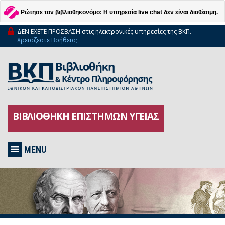
Ρώτησε τον βιβλιοθηκονόμο: Η υπηρεσία live chat δεν είναι διαθέσιμη.
ΔΕΝ ΕΧΕΤΕ ΠΡΟΣΒΑΣΗ στις ηλεκτρονικές υπηρεσίες της ΒΚΠ.
Χρειάζεστε Βοήθεια;
ΒΙΒΛΙΟΘΗΚΗ ΕΠΙΣΤΗΜΩΝ ΥΓΕΙΑΣ
MENU