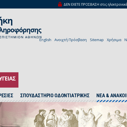
ΔΕΝ ΕΧΕΤΕ ΠΡΟΣΒΑΣΗ στις ηλεκτρονικέ
English
Ανοιχτή Πρόσβαση
Sitemap
Χρήσιμα
N
ΥΓΕΙΑΣ
ΡΕΣΙΕΣ
ΣΠΟΥΔΑΣΤΗΡΙΟ ΟΔΟΝΤΙΑΤΡΙΚΗΣ
ΝΕΑ & ΑΝΑΚΟΙ