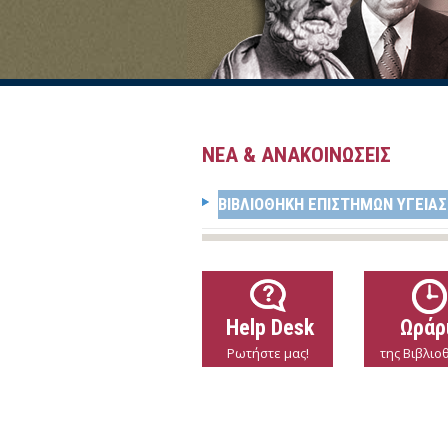
ΝΕΑ & ΑΝΑΚΟΙΝΩΣΕΙΣ
ΒΙΒΛΙΟΘΉΚΗ ΕΠΙΣΤΗΜΏΝ ΥΓΕΊΑΣ
Help Desk
Ωράρ
Ρωτήστε μας!
της Βιβλιο