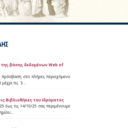
ΛΗΣ
 της βάσης δεδομένων Web of
κή πρόσβαση στo πλήρες περιεχόμενο
 μέχρι τις 3…
ις Βιβλιοθήκες του Ιδρύματος
25 έως τις 14/10/25 σας περιμένουμε
τημίου…