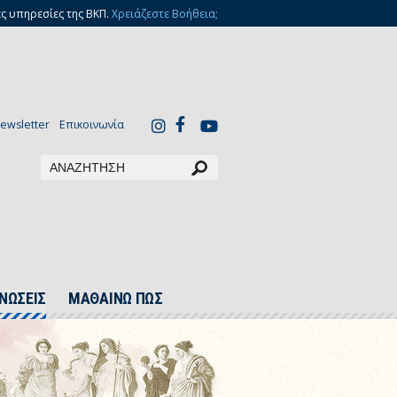
ς υπηρεσίες της ΒΚΠ.
Χρειάζεστε Βοήθεια;
ewsletter
Επικοινωνία
ΝΩΣΕΙΣ
ΜΑΘΑΙΝΩ ΠΩΣ