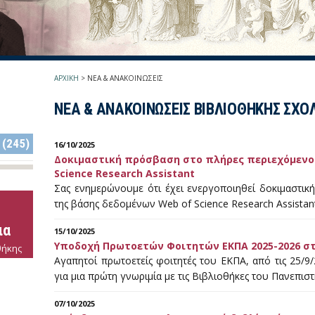
ΑΡΧΙΚΗ
>
ΝΕΑ & ΑΝΑΚΟΙΝΩΣΕΙΣ
ΝΕΑ & ΑΝΑΚΟΙΝΩΣΕΙΣ ΒΙΒΛΙΟΘΗΚΗΣ ΣΧΟ
 (245)
16/10/2025
Δοκιμαστική πρόσβαση στo πλήρες περιεχόμενο
Science Research Assistant
Σας ενημερώνουμε ότι έχει ενεργοποιηθεί δοκιμαστι
της βάσης δεδομένων Web of Science Research Assistant
ια
15/10/2025
Υποδοχή Πρωτοετών Φοιτητών EKΠA 2025-2026 στ
θήκης
Αγαπητοί πρωτοετείς φοιτητές του ΕΚΠΑ, από τις 25/9/
για μια πρώτη γνωριμία με τις Βιβλιοθήκες του Πανεπισ
07/10/2025