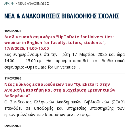
ΑΡΧΙΚΗ
>
ΝΕΑ & ΑΝΑΚΟΙΝΩΣΕΙΣ
ΝΕΑ & ΑΝΑΚΟΙΝΩΣΕΙΣ ΒΙΒΛΙΟΘΗΚΗΣ ΣΧΟΛΗΣ
16/03/2026
Διαδικτυακό σεμινάριο "UpToDate for Universities:
webinar in English for faculty, tutors, students",
17/3/2026, 14.00-15.00
Σας ενημερώνουμε ότι την Τρίτη 17 Μαρτίου 2026 και ώρα
14.00 – 15.00μ.μ. θα πραγματοποιηθεί το διαδικτυακό
σεμινάριο: «UpToDate for Universities:…
11/03/2026
Νέος κύκλος εκπαιδεύσεων του “Quickstart στην
Ανοικτή Επιστήμη και στη Διαχείριση Ερευνητικών
Δεδομένων”
Ο Σύνδεσμος Ελληνικών Ακαδημαϊκών Βιβλιοθηκών (ΣΕΑΒ)
επενδύει σε υποδομές και υπηρεσίες υποστήριξης των
ερευνητών/ριών των Ιδρυμάτων-μελών του,…
09/03/2026