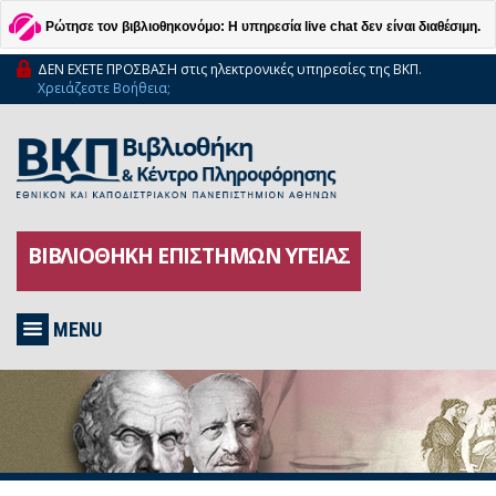
Ρώτησε τον βιβλιοθηκονόμο: Η υπηρεσία live chat δεν είναι διαθέσιμη.
ΔΕΝ ΕΧΕΤΕ ΠΡΟΣΒΑΣΗ στις ηλεκτρονικές υπηρεσίες της ΒΚΠ.
Χρειάζεστε Βοήθεια;
ΒΙΒΛΙΟΘΗΚΗ ΕΠΙΣΤΗΜΩΝ ΥΓΕΙΑΣ
MENU