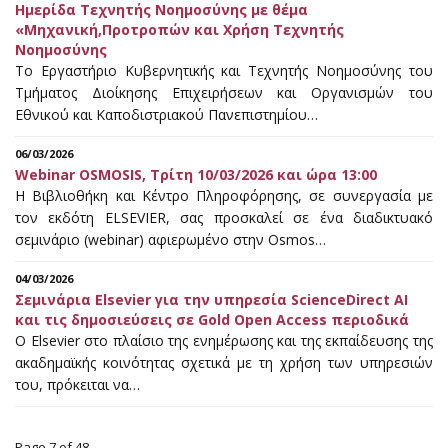
Ημερίδα Τεχνητής Νοημοσύνης με θέμα
«Μηχανική,Προτροπών και Χρήση Τεχνητής
Νοημοσύνης
Το Εργαστήριο Κυβερνητικής και Τεχνητής Νοημοσύνης του
Τμήματος Διοίκησης Επιχειρήσεων και Οργανισμών του
Εθνικού και Καποδιστριακού Πανεπιστημίου…
06/03/2026
Webinar OSMOSIS, Τρίτη 10/03/2026 και ώρα 13:00
Η Βιβλιοθήκη και Κέντρο Πληροφόρησης, σε συνεργασία με
τον εκδότη ELSEVIER, σας προσκαλεί σε ένα διαδικτυακό
σεμινάριο (webinar) αφιερωμένο στην Osmos…
04/03/2026
Σεμινάρια Elsevier για την υπηρεσία ScienceDirect AI
και τις δημοσιεύσεις σε Gold Open Access περιοδικά
Ο Elsevier στο πλαίσιο της ενημέρωσης και της εκπαίδευσης της
ακαδημαϊκής κοινότητας σχετικά με τη χρήση των υπηρεσιών
του, πρόκειται να…
Page 7 of 48