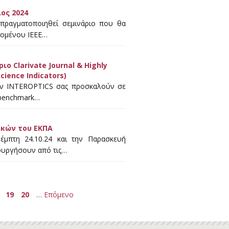
ιος 2024
 πραγματοποιηθεί σεμινάριο που θα
εχομένου IEEE…
 Clarivate Journal & Highly
Science Indicators)
την INTEROPTICS σας προσκαλούν σε
d benchmark…
ηκών του ΕΚΠΑ
έμπτη 24.10.24 και την Παρασκευή
τουργήσουν από τις…
19
20
…
Επόμενο