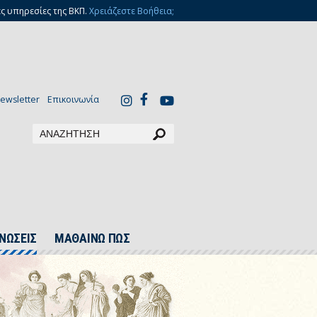
ς υπηρεσίες της ΒΚΠ.
Χρειάζεστε Βοήθεια;
ewsletter
Επικοινωνία
ΝΩΣΕΙΣ
ΜΑΘΑΙΝΩ ΠΩΣ