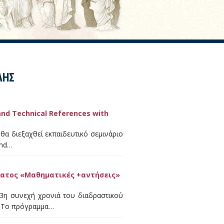
ΛΗΣ
nd Technical References with
 θα διεξαχθεί εκπαιδευτικό σεμινάριο
and…
ματος «Μαθηματικές +αντήσεις»
 3η συνεχή χρονιά του διαδραστικού
. Το πρόγραμμα…