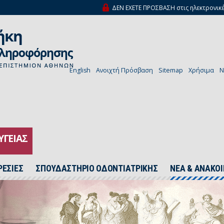
ΔΕΝ ΕΧΕΤΕ ΠΡΟΣΒΑΣΗ στις ηλεκτρονικέ
English
Ανοιχτή Πρόσβαση
Sitemap
Χρήσιμα
N
ΥΓΕΙΑΣ
ΡΕΣΙΕΣ
ΣΠΟΥΔΑΣΤΗΡΙΟ ΟΔΟΝΤΙΑΤΡΙΚΗΣ
ΝΕΑ & ΑΝΑΚΟΙ