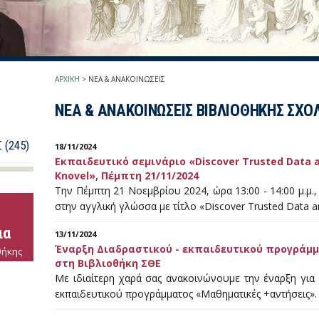
ΑΡΧΙΚΗ
>
ΝΕΑ & ΑΝΑΚΟΙΝΩΣΕΙΣ
ΝΕΑ & ΑΝΑΚΟΙΝΩΣΕΙΣ ΒΙΒΛΙΟΘΗΚΗΣ ΣΧΟ
(245)
18/11/2024
Εκπαιδευτικό σεμινάριο «Discover Trusted Data a
Knovel», Πέμπτη 21/11/2024
Την Πέμπτη 21 Νοεμβρίου 2024, ώρα 13:00 - 14:00 μ.μ.,
στην αγγλική γλώσσα με τίτλο «Discover Trusted Data 
ια
13/11/2024
Έναρξη Διαδραστικού - εκπαιδευτικού προγράμ
θήκης
στη Βιβλιοθήκη ΣΘΕ
Με ιδιαίτερη χαρά σας ανακοινώνουμε την έναρξη για
εκπαιδευτικού προγράμματος «Μαθηματικές +αντήσεις»