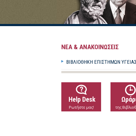
ΝΕΑ & ΑΝΑΚΟΙΝΩΣΕΙΣ
ΒΙΒΛΙΟΘΉΚΗ ΕΠΙΣΤΗΜΏΝ ΥΓΕΊΑΣ 
Help Desk
Ωράρ
Ρωτήστε μας!
της Βιβλιο