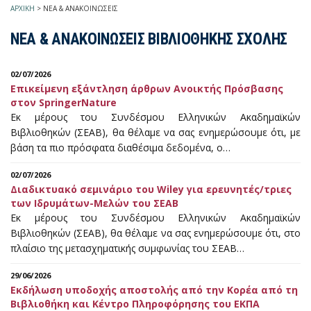
ΑΡΧΙΚΗ
>
ΝΕΑ & ΑΝΑΚΟΙΝΩΣΕΙΣ
ΝΕΑ & ΑΝΑΚΟΙΝΩΣΕΙΣ ΒΙΒΛΙΟΘΗΚΗΣ ΣΧΟΛΗΣ
02/07/2026
Επικείμενη εξάντληση άρθρων Ανοικτής Πρόσβασης
στον SpringerNature
Εκ μέρους του Συνδέσμου Ελληνικών Ακαδημαϊκών
Βιβλιοθηκών (ΣΕΑΒ), θα θέλαμε να σας ενημερώσουμε ότι, με
βάση τα πιο πρόσφατα διαθέσιμα δεδομένα, ο…
02/07/2026
Διαδικτυακό σεμινάριο του Wiley για ερευνητές/τριες
των Ιδρυμάτων-Μελών του ΣΕΑΒ
Εκ μέρους του Συνδέσμου Ελληνικών Ακαδημαϊκών
Βιβλιοθηκών (ΣΕΑΒ), θα θέλαμε να σας ενημερώσουμε ότι, στο
πλαίσιο της μετασχηματικής συμφωνίας του ΣΕΑΒ…
29/06/2026
Εκδήλωση υποδοχής αποστολής από την Κορέα από τη
Βιβλιοθήκη και Κέντρο Πληροφόρησης του ΕΚΠΑ