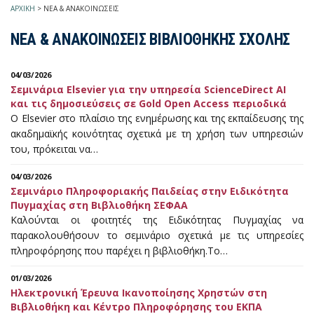
ΑΡΧΙΚΗ
>
ΝΕΑ & ΑΝΑΚΟΙΝΩΣΕΙΣ
ΝΕΑ & ΑΝΑΚΟΙΝΩΣΕΙΣ ΒΙΒΛΙΟΘΗΚΗΣ ΣΧΟΛΗΣ
04/03/2026
Σεμινάρια Elsevier για την υπηρεσία ScienceDirect AI
και τις δημοσιεύσεις σε Gold Open Access περιοδικά
Ο Elsevier στο πλαίσιο της ενημέρωσης και της εκπαίδευσης της
ακαδημαϊκής κοινότητας σχετικά με τη χρήση των υπηρεσιών
του, πρόκειται να…
04/03/2026
Σεμινάριο Πληροφοριακής Παιδείας στην Ειδικότητα
Πυγμαχίας στη Βιβλιοθήκη ΣΕΦΑΑ
Καλούνται οι φοιτητές της Ειδικότητας Πυγμαχίας να
παρακολουθήσουν το σεμινάριο σχετικά με τις υπηρεσίες
πληροφόρησης που παρέχει η βιβλιοθήκη.Το…
01/03/2026
Ηλεκτρονική Έρευνα Ικανοποίησης Χρηστών στη
Βιβλιοθήκη και Κέντρο Πληροφόρησης του ΕΚΠΑ