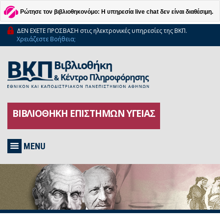
Ρώτησε τον βιβλιοθηκονόμο: Η υπηρεσία live chat δεν είναι διαθέσιμη.
ΔΕΝ ΕΧΕΤΕ ΠΡΟΣΒΑΣΗ στις ηλεκτρονικές υπηρεσίες της ΒΚΠ.
Χρειάζεστε Βοήθεια;
ΒΙΒΛΙΟΘΗΚΗ ΕΠΙΣΤΗΜΩΝ ΥΓΕΙΑΣ
MENU