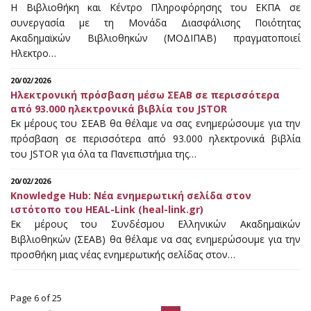
Η Βιβλιοθήκη και Κέντρο Πληροφόρησης του ΕΚΠΑ σε
συνεργασία με τη Μονάδα Διασφάλισης Ποιότητας
Ακαδημαϊκών Βιβλιοθηκών (ΜΟΔΙΠΑΒ) πραγματοποιεί
Ηλεκτρο…
20/02/2026
Ηλεκτρονική πρόσβαση μέσω ΣΕΑΒ σε περισσότερα
από 93.000 ηλεκτρονικά βιβλία του JSTOR
Εκ μέρους του ΣΕΑΒ θα θέλαμε να σας ενημερώσουμε για την
πρόσβαση σε περισσότερα από 93.000 ηλεκτρονικά βιβλία
του JSTOR για όλα τα Πανεπιστήμια της…
20/02/2026
Knowledge Hub: Νέα ενημερωτική σελίδα στον
ιστότοπο του HEAL-Link (heal-link.gr)
Εκ μέρους του Συνδέσμου Ελληνικών Ακαδημαϊκών
Βιβλιοθηκών (ΣΕΑΒ) θα θέλαμε να σας ενημερώσουμε για την
προσθήκη μιας νέας ενημερωτικής σελίδας στον…
Page 6 of 25