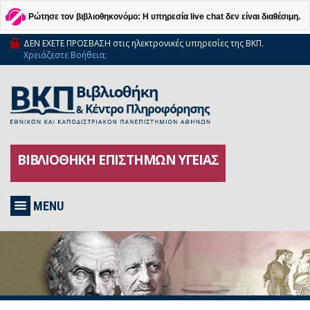
Ρώτησε τον βιβλιοθηκονόμο: Η υπηρεσία live chat δεν είναι διαθέσιμη.
ΔΕΝ ΕΧΕΤΕ ΠΡΟΣΒΑΣΗ στις ηλεκτρονικές υπηρεσίες της ΒΚΠ.
Χρειάζεστε Βοήθεια;
ΒΙΒΛΙΟΘΗΚΗ ΕΠΙΣΤΗΜΩΝ ΥΓΕΙΑΣ
MENU