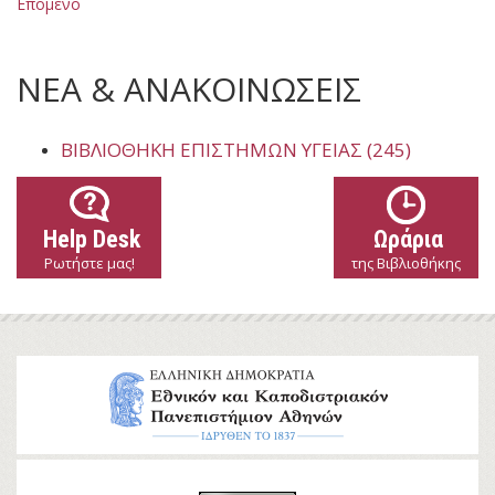
Επόμενο
ΝΕΑ & ΑΝΑΚΟΙΝΩΣΕΙΣ
ΒΙΒΛΙΟΘΉΚΗ ΕΠΙΣΤΗΜΏΝ ΥΓΕΊΑΣ (245)
Help Desk
Ωράρια
Ρωτήστε μας!
της Βιβλιοθήκης