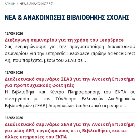
ΑΡΧΙΚΗ
>
ΝΕΑ & ΑΝΑΚΟΙΝΩΣΕΙΣ
ΝΕΑ & ΑΝΑΚΟΙΝΩΣΕΙΣ ΒΙΒΛΙΟΘΗΚΗΣ ΣΧΟΛΗΣ
13/05/2026
Διεξαγωγή σεμιναρίου για τη χρήση του LeapSpace
Σας ενημερώνουμε για την πραγματοποίηση διαδικτυακού
σεμιναρίου για την υπηρεσία LeapSpace (πρώην ScienceDirect
AI), που παρέχεται μέσω του ΣΕΑΒ σε…
13/05/2026
Διαδικτυακό σεμινάριο ΣΕΑΒ για την Ανοικτή Επιστήμη
για προπτυχιακούς φοιτητές
Η Βιβλιοθήκη και Κέντρο Πληροφόρησης του ΕΚΠΑ σε
συνεργασία με τον Σύνδεσμο Ελληνικών Ακαδημαϊκών
Βιβλιοθηκών (ΣΕΑΒ) διοργανώνει διαδικτυακό σεμινάριο…
13/05/2026
Διαδικτυακό σεμινάριο ΣΕΑΒ για την Ανοικτή Επιστήμη
για μέλη ΔΕΠ, εργαζόμενους στις Βιβλιοθήκες και σε
άλλες υπηρεσίες του ΕΚΠΑ