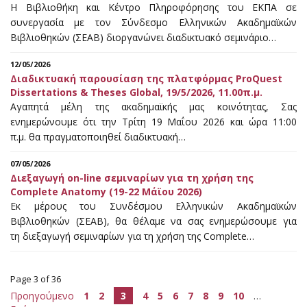
Η Βιβλιοθήκη και Κέντρο Πληροφόρησης του ΕΚΠΑ σε
συνεργασία με τον Σύνδεσμο Ελληνικών Ακαδημαϊκών
Βιβλιοθηκών (ΣΕΑΒ) διοργανώνει διαδικτυακό σεμινάριο…
12/05/2026
Διαδικτυακή παρουσίαση της πλατφόρμας ProQuest
Dissertations & Theses Global, 19/5/2026, 11.00π.μ.
Αγαπητά μέλη της ακαδημαϊκής μας κοινότητας, Σας
ενημερώνουμε ότι την Τρίτη 19 Μαΐου 2026 και ώρα 11:00
π.μ. θα πραγματοποιηθεί διαδικτυακή…
07/05/2026
Διεξαγωγή on-line σεμιναρίων για τη χρήση της
Complete Anatomy (19-22 Μάϊου 2026)
Εκ μέρους του Συνδέσμου Ελληνικών Ακαδημαϊκών
Βιβλιοθηκών (ΣΕΑΒ), θα θέλαμε να σας ενημερώσουμε για
τη διεξαγωγή σεμιναρίων για τη χρήση της Complete…
Page 3 of 36
Προηγούμενο
1
2
3
4
5
6
7
8
9
10
…