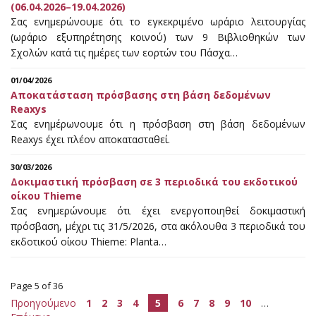
(06.04.2026–19.04.2026)
Σας ενημερώνουμε ότι το εγκεκριμένο ωράριο λειτουργίας
(ωράριο εξυπηρέτησης κοινού) των 9 Βιβλιοθηκών των
Σχολών κατά τις ημέρες των εορτών του Πάσχα…
01/04/2026
Αποκατάσταση πρόσβασης στη βάση δεδομένων
Reaxys
Σας ενημέρωνουμε ότι η πρόσβαση στη βάση δεδομένων
Reaxys έχει πλέον αποκατασταθεί.
30/03/2026
Δοκιμαστική πρόσβαση σε 3 περιοδικά του εκδοτικού
οίκου Thieme
Σας ενημερώνουμε ότι έχει ενεργοποιηθεί δοκιμαστική
πρόσβαση, μέχρι τις 31/5/2026, στα ακόλουθα 3 περιοδικά του
εκδοτικού οίκου Thieme: Planta…
Page 5 of 36
Προηγούμενο
1
2
3
4
5
6
7
8
9
10
…