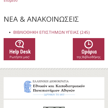
Επόμενο
ΝΕΑ & ΑΝΑΚΟΙΝΩΣΕΙΣ
ΒΙΒΛΙΟΘΉΚΗ ΕΠΙΣΤΗΜΏΝ ΥΓΕΊΑΣ (245)
Help Desk
Ωράρια
Ρωτήστε μας!
της Βιβλιοθήκης