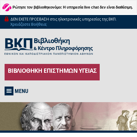
Ρώτησε τον βιβλιοθηκονόμο: Η υπηρεσία live chat δεν είναι διαθέσιμη.
ΔΕΝ ΕΧΕΤΕ ΠΡΟΣΒΑΣΗ στις ηλεκτρονικές υπηρεσίες της ΒΚΠ.
Χρειάζεστε Βοήθεια;
ΒΙΒΛΙΟΘΗΚΗ ΕΠΙΣΤΗΜΩΝ ΥΓΕΙΑΣ
MENU