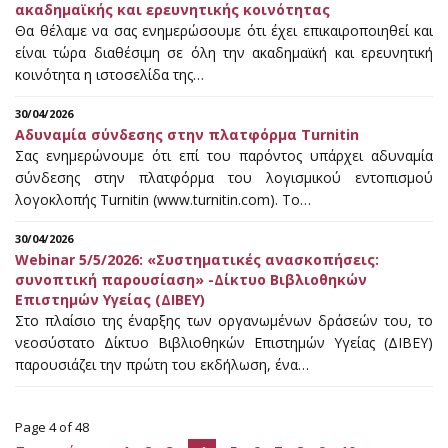
ακαδημαϊκής και ερευνητικής κοινότητας
Θα θέλαμε να σας ενημερώσουμε ότι έχει επικαιροποιηθεί και
είναι τώρα διαθέσιμη σε όλη την ακαδημαϊκή και ερευνητική
κοινότητα η ιστοσελίδα της…
30/04/2026
Αδυναμία σύνδεσης στην πλατφόρμα Turnitin
Σας ενημερώνουμε ότι επί του παρόντος υπάρχει αδυναμία
σύνδεσης στην πλατφόρμα του λογισμικού εντοπισμού
λογοκλοπής Turnitin (www.turnitin.com). Το…
30/04/2026
Webinar 5/5/2026: «Συστηματικές ανασκοπήσεις:
συνοπτική παρουσίαση» -Δίκτυο Βιβλιοθηκών
Επιστημών Υγείας (ΔΙΒΕΥ)
Στο πλαίσιο της έναρξης των οργανωμένων δράσεών του, το
νεοσύστατο Δίκτυο Βιβλιοθηκών Επιστημών Υγείας (ΔΙΒΕΥ)
παρουσιάζει την πρώτη του εκδήλωση, ένα…
Page 4 of 48