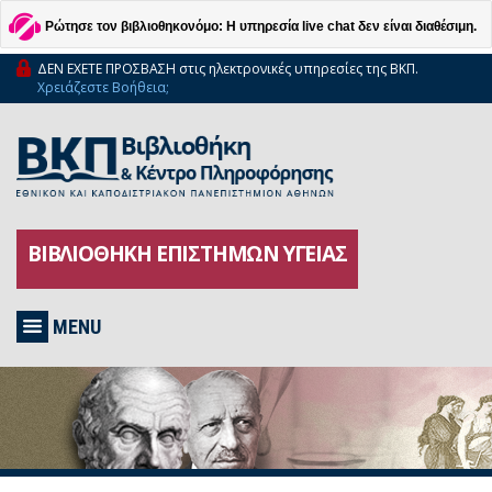
Ρώτησε τον βιβλιοθηκονόμο: Η υπηρεσία live chat δεν είναι διαθέσιμη.
ΔΕΝ ΕΧΕΤΕ ΠΡΟΣΒΑΣΗ στις ηλεκτρονικές υπηρεσίες της ΒΚΠ.
Χρειάζεστε Βοήθεια;
ΒΙΒΛΙΟΘΗΚΗ ΕΠΙΣΤΗΜΩΝ ΥΓΕΙΑΣ
MENU